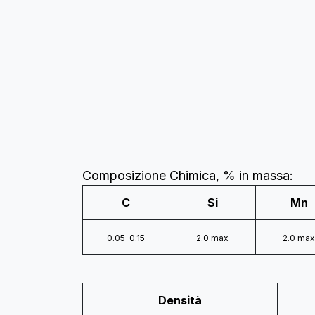
Composizione Chimica, % in massa:
C
Si
Mn
0.05-0.15
2.0 max
2.0 max
Densità