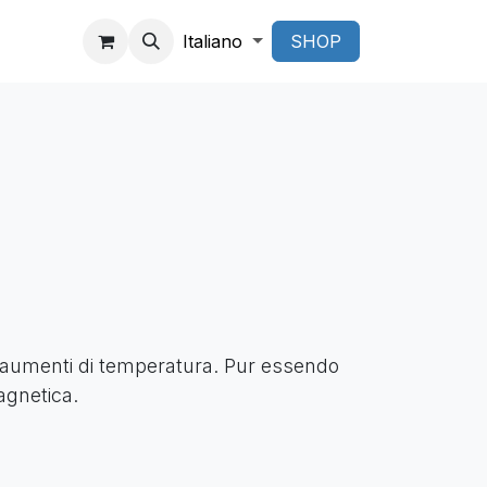
Italiano
SHOP
eri aumenti di temperatura. Pur essendo
agnetica.