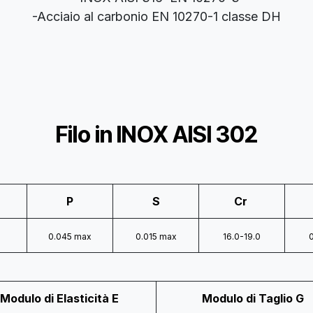
-Acciaio al carbonio EN 10270-1 classe DH
Filo in INOX AISI 302
P
S
Cr
0.045 max
0.015 max
16.0-19.0
Modulo di Elasticità E
Modulo di Taglio G