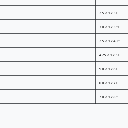
2.5 < d ≤ 3.0
3.0 < d ≤ 3.50
2.5 < d ≤ 4.25
4.25 < d ≤ 5.0
5.0 < d ≤ 6.0
6.0 < d ≤ 7.0
7.0 < d ≤ 8.5