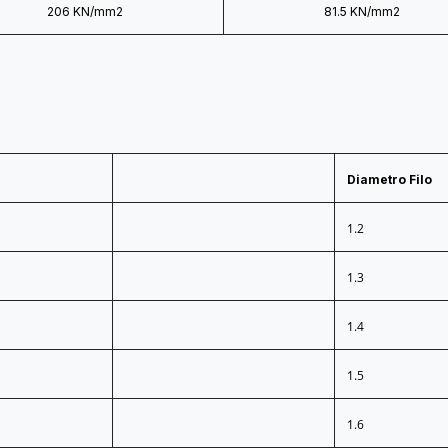
206 KN/mm2
81.5 KN/mm2
Diametro Filo
1.2
1.3
1.4
1.5
1.6