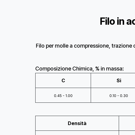
Filo in 
Filo per molle a compressione, trazione
Composizione Chimica, % in massa:
C
Si
0.45 - 1.00
0.10 - 0.30
Densità