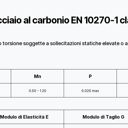
acciaio al carbonio EN 10270-1 
 o torsione soggette
a sollecitazioni statiche elevate o a
Mn
P
0.50 - 1.20
0.020 max
Modulo di Elasticità E
Modulo di Taglio G