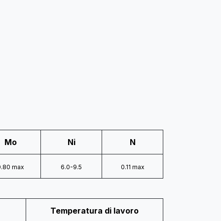
Mo
Ni
N
0.80 max
6.0-9.5
0.11 max
Temperatura di lavoro