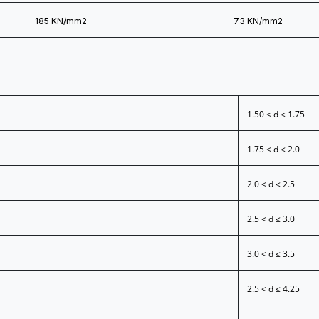
185 KN/mm2
73 KN/mm2
1.50 < d ≤ 1.75
1.75 < d ≤ 2.0
2.0 < d ≤ 2.5
2.5 < d ≤ 3.0
3.0 < d ≤ 3.5
2.5 < d ≤ 4.25