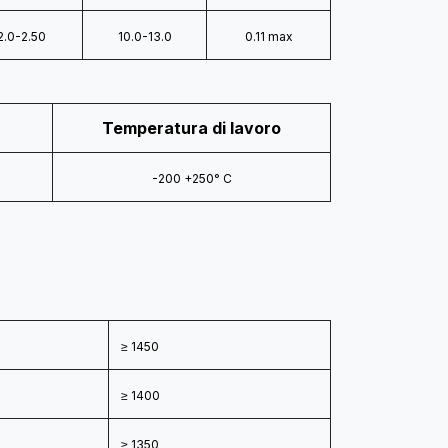
2.0-2.50
10.0-13.0
0.11 max
Temperatura di lavoro
-200 +250° C
≥ 1450
≥ 1400
≥ 1350