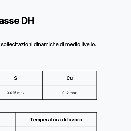
classe DH
 sollecitazioni dinamiche di medio livello.
S
Cu
0.025 max
0.12 max
Temperatura di lavoro