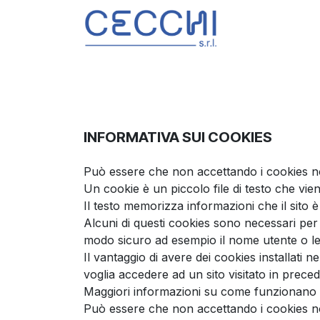
Passa al contenuto
Prodotti
S
INFORMATIVA SUI COOKIES
Può essere che non accettando i cookies non 
Un cookie è un piccolo file di testo che v
Il testo memorizza informazioni che il sit
Alcuni di questi cookies sono necessari per i
modo sicuro ad esempio il nome utente o l
Il vantaggio di avere dei cookies installati 
voglia accedere ad un sito visitato in pre
Maggiori informazioni su come funzionano
Può essere che non accettando i cookies non 