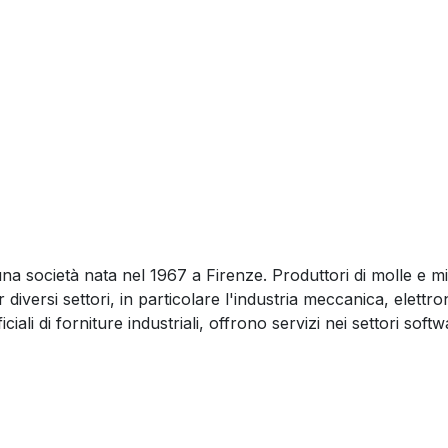
una società nata nel 1967 a Firenze. Produttori di molle e m
 diversi settori, in particolare l'industria meccanica, elettron
ficiali di forniture industriali, offrono servizi nei settori soft