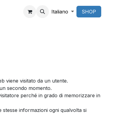
Italiano
SHOP
web viene visitato da un utente.
to in un secondo momento.
 visitatore perché in grado di memorizzare in
e stesse informazioni ogni qualvolta si