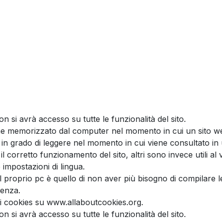
ervizi
Qualità
Contatti
si avrà accesso su tutte le funzionalità del sito.
iene memorizzato dal computer nel momento in cui un sito 
o è in grado di leggere nel momento in cui viene consulta
l corretto funzionamento del sito, altri sono invece utili al
e impostazioni di lingua.
nel proprio pc è quello di non aver più bisogno di compilare l
cedenza.
 i cookies su www.allaboutcookies.org.
si avrà accesso su tutte le funzionalità del sito.