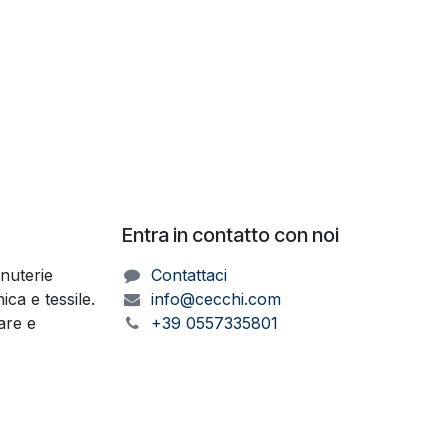
Entra in contatto con noi
inuterie
Contattaci
ica e tessile.
info@cecchi.com
ware e
+39 0557335801