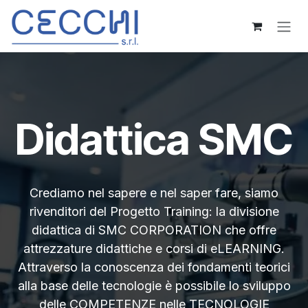
Passa al contenuto
Didattica SMC
Crediamo nel sapere e nel saper fare, siamo
rivenditori del Progetto Training: la divisione
didattica di SMC CORPORATION che offre
attrezzature didattiche e corsi di eLEARNING.
Attraverso la conoscenza dei fondamen​ti teorici
alla base delle tecnologie è possibile lo sviluppo
delle COMPETENZE nelle TECNOLOGIE