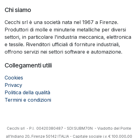
Chi siamo
Cecchi srl è una società nata nel 1967 a Firenze.
Produttori di molle e minuterie metalliche per diversi
settori, in particolare l'industria meccanica, elettronica
e tessile. Rivenditori ufficiali di forniture industriali,
offrono servizi nei settori software e automazione.
Collegamenti utili
Cookies
Privacy
Politica della qualità
Termini e condizioni
Cecchi srl - P.I. 00420380487 - SDI:SUBM70N - Viadotto del Ponte
all'Indiano 20, Firenze 50142 ITALIA - Capitale sociale i.v. € 100.000,00