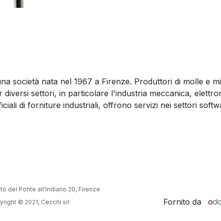
una società nata nel 1967 a Firenze. Produttori di molle e m
 diversi settori, in particolare l'industria meccanica, elettron
ficiali di forniture industriali, offrono servizi nei settori soft
 del Ponte all'Indiano 20, Firenze
Fornito da
yright © 2021, Cecchi srl