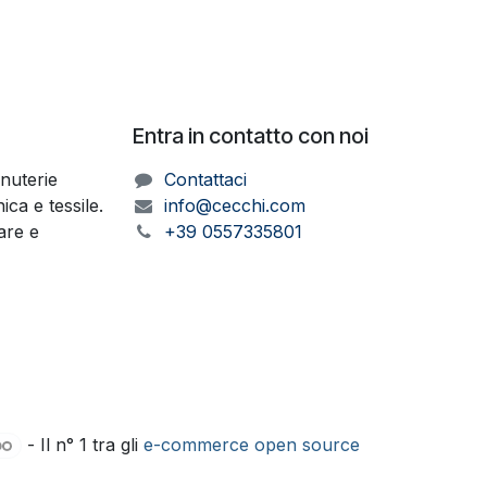
Entra in contatto con noi
inuterie
Contattaci
ica e tessile.
info@cecchi.com
ware e
+39 0557335801
- Il n° 1 tra gli
e-commerce open source