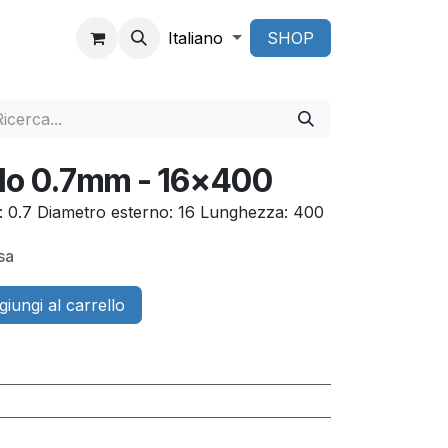
Italiano
SHOP
lo 0.7mm - 16x400
o: 0.7 Diametro esterno: 16 Lunghezza: 400
sa
iungi al carrello