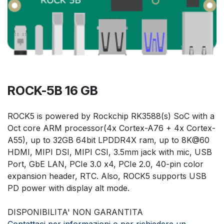
ROCK-5B 16 GB
ROCK5 is powered by Rockchip RK3588(s) SoC with a
Oct core ARM processor(4x Cortex-A76 + 4x Cortex-
A55), up to 32GB 64bit LPDDR4X ram, up to 8K@60
HDMI, MIPI DSI, MIPI CSI, 3.5mm jack with mic, USB
Port, GbE LAN, PCIe 3.0 x4, PCIe 2.0, 40-pin color
expansion header, RTC. Also, ROCK5 supports USB
PD power with display alt mode.
DISPONIBILITA' NON GARANTITA