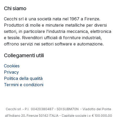
Chi siamo
Cecchi srl è una società nata nel 1967 a Firenze.
Produttori di molle e minuterie metalliche per diversi
settori, in particolare l'industria meccanica, elettronica
e tessile. Rivenditori ufficiali di forniture industriali,
offrono servizi nei settori software e automazione.
Collegamenti utili
Cookies
Privacy
Politica della qualità
Termini e condizioni
Cecchi srl - P.I. 00420380487 - SDI:SUBM70N - Viadotto del Ponte
all'Indiano 20, Firenze 50142 ITALIA - Capitale sociale i.v. € 100.000,00