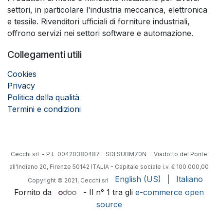
settori, in particolare l'industria meccanica, elettronica
e tessile. Rivenditori ufficiali di forniture industriali,
offrono servizi nei settori software e automazione.
Collegamenti utili
Cookies
Privacy
Politica della qualità
Termini e condizioni
Cecchi srl - P.I. 00420380487 - SDI:SUBM70N - Viadotto del Ponte
all'Indiano 20, Firenze 50142 ITALIA - Capitale sociale i.v. € 100.000,00
English (US)
|
Italiano
​Copyright © 2021, Cecchi srl
Fornito da
- Il n° 1 tra gli
e-commerce open
source