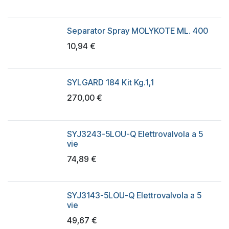
Separator Spray MOLYKOTE ML. 400
10,94
€
SYLGARD 184 Kit Kg.1,1
270,00
€
SYJ3243-5LOU-Q Elettrovalvola a 5
vie
74,89
€
SYJ3143-5LOU-Q Elettrovalvola a 5
vie
49,67
€