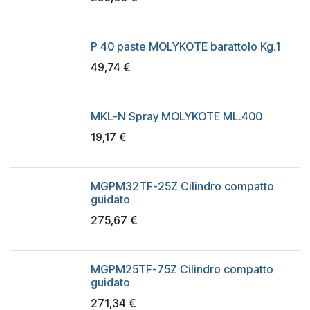
P 40 paste MOLYKOTE barattolo Kg.1
49,74
€
MKL-N Spray MOLYKOTE ML.400
19,17
€
MGPM32TF-25Z Cilindro compatto
guidato
275,67
€
MGPM25TF-75Z Cilindro compatto
guidato
271,34
€