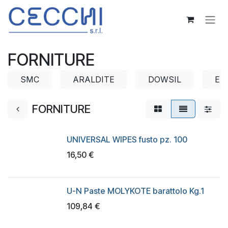
Passa al contenuto
FORNITURE
SMC
ARALDITE
DOWSIL
EL
FORNITURE
UNIVERSAL WIPES fusto pz. 100
16,50
€
U-N Paste MOLYKOTE barattolo Kg.1
109,84
€