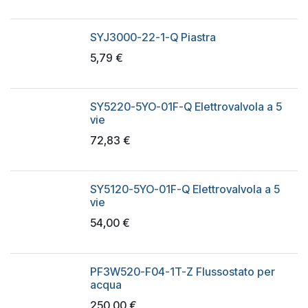
SYJ3000-22-1-Q Piastra
5,79
€
SY5220-5YO-01F-Q Elettrovalvola a 5
vie
72,83
€
SY5120-5YO-01F-Q Elettrovalvola a 5
vie
54,00
€
PF3W520-F04-1T-Z Flussostato per
acqua
250,00
€