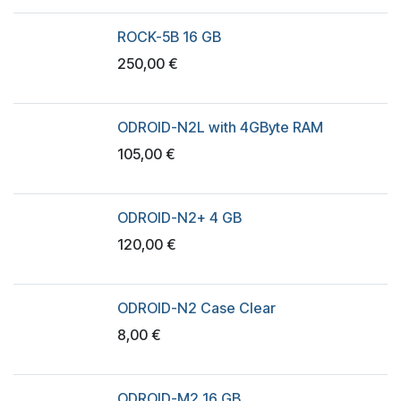
ROCK-5B 16 GB
250,00
€
ODROID-N2L with 4GByte RAM
105,00
€
ODROID-N2+ 4 GB
120,00
€
ODROID-N2 Case Clear
8,00
€
ODROID-M2 16 GB