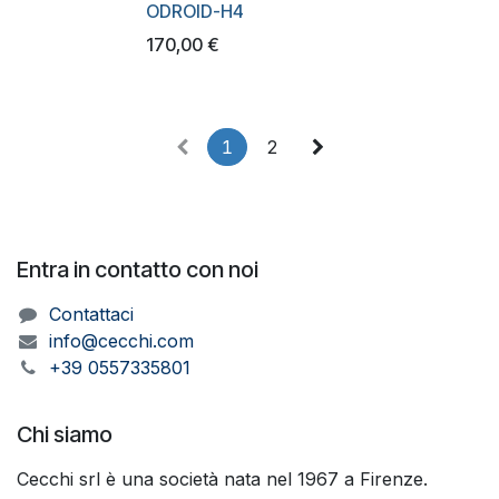
ODROID-H4
170,00
€
1
2
Entra in contatto con noi
Contattaci
info@cecchi.com
+39 0557335801
Chi siamo
Cecchi srl è una società nata nel 1967 a Firenze.