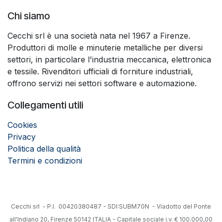
Chi siamo
Cecchi srl è una società nata nel 1967 a Firenze.
Produttori di molle e minuterie metalliche per diversi
settori, in particolare l'industria meccanica, elettronica
e tessile. Rivenditori ufficiali di forniture industriali,
offrono servizi nei settori software e automazione.
Collegamenti utili
Cookies
Privacy
Politica della qualità
Termini e condizioni
Cecchi srl - P.I. 00420380487 - SDI:SUBM70N - Viadotto del Ponte
all'Indiano 20, Firenze 50142 ITALIA - Capitale sociale i.v. € 100.000,00