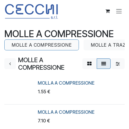
Skip to Content
MOLLE A COMPRESSIONE
MOLLE A COMPRESSIONE
MOLLE A TRAZI
MOLLE A
COMPRESSIONE
MOLLA A COMPRESSIONE
1.55
€
MOLLA A COMPRESSIONE
7.10
€