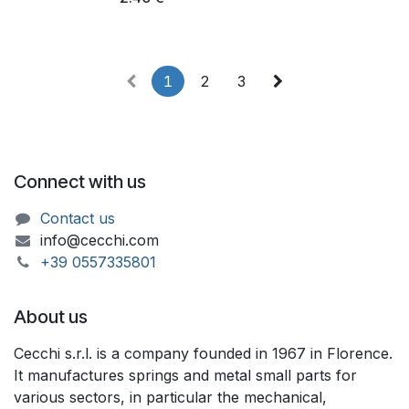
1
2
3
Connect with us
Contact us
info@cecchi.com
+39 055733​​5801
About us
Cecchi s.r.l. is a company founded in 1967 in Florence.
It manufactures springs and metal small parts for
various sectors, in particular the mechanical,